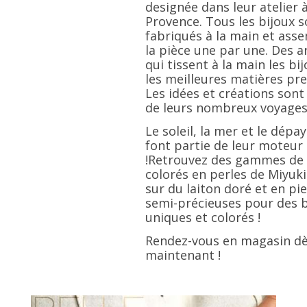
designée dans leur atelier à
Provence. Tous les bijoux s
fabriqués à la main et ass
la pièce une par une. Des a
qui tissent à la main les bi
les meilleures matières pr
Les idées et créations sont
de leurs nombreux voyages
Le soleil, la mer et le dép
font partie de leur moteur 
!
Retrouvez des gammes de 
colorés en perles de Miyuki
sur du laiton doré et en pi
semi-précieuses pour des b
uniques et colorés !
Rendez-vous en magasin d
maintenant !