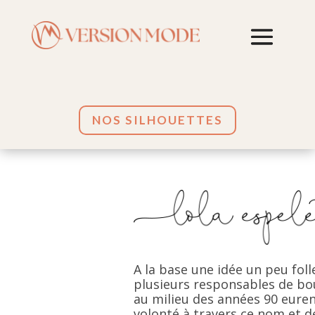
NOS SILHOUETTES
A la base une idée un peu folle
plusieurs responsables de bo
au milieu des années 90 euren
volonté à travers ce nom et 